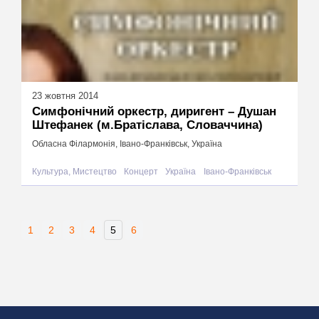
23 жовтня 2014
Симфонічний оркестр, диригент – Душан
Штефанек (м.Братіслава, Словаччина)
Обласна Філармонія, Івано-Франківськ, Україна
Культура, Мистецтво
Концерт
Україна
Івано-Франківськ
1
2
3
4
5
6