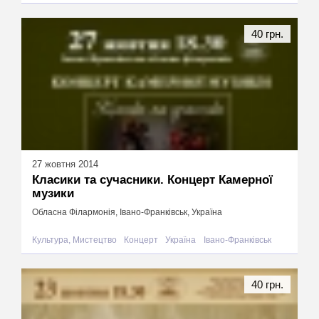
40 грн.
27 жовтня 2014
Класики та сучасники. Концерт Камерної
музики
Обласна Філармонія, Івано-Франківськ, Україна
Культура, Мистецтво
Концерт
Україна
Івано-Франківськ
40 грн.