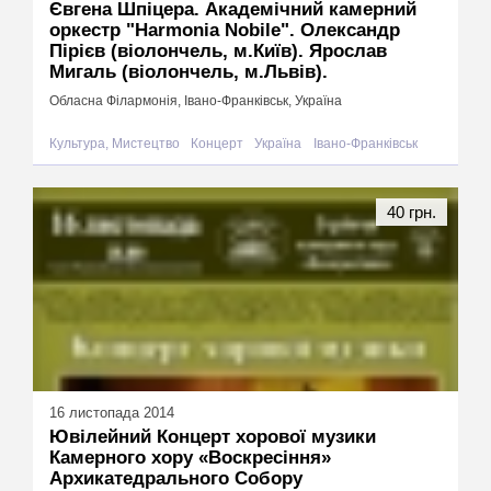
Євгена Шпіцера. Академічний камерний
оркестр "Harmonia Nobile". Олександр
Пірієв (віолончель, м.Київ). Ярослав
Мигаль (віолончель, м.Львів).
Обласна Філармонія, Івано-Франківськ, Україна
Культура, Мистецтво
Концерт
Україна
Івано-Франківськ
40 грн.
16 листопада 2014
Ювілейний Концерт хорової музики
Камерного хору «Воскресіння»
Архикатедрального Собору