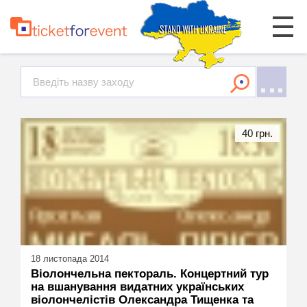
40 грн.
18 листопада 2014
Віолончельна пектораль. Концертний тур
на вшанування видатних українських
віолончелістів Олександра Тищенка та