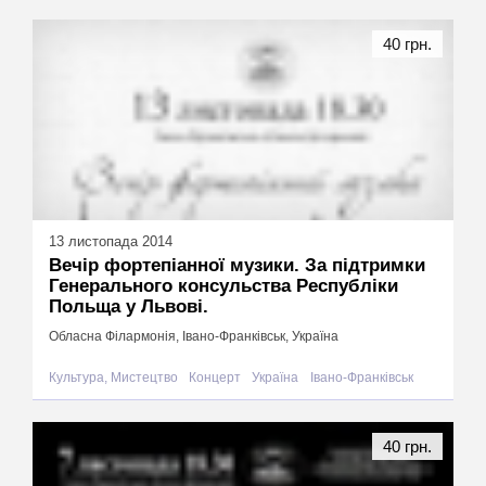
40 грн.
13 листопада 2014
Вечір фортепіанної музики. За підтримки
Генерального консульства Республіки
Польща у Львові.
Обласна Філармонія, Івано-Франківськ, Україна
Культура, Мистецтво
Концерт
Україна
Івано-Франківськ
40 грн.