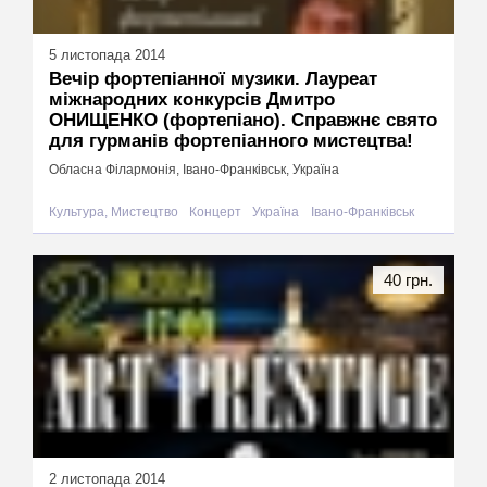
5 листопада 2014
Вечір фортепіанної музики. Лауреат
міжнародних конкурсів Дмитро
ОНИЩЕНКО (фортепіано). Cправжнє свято
для гурманів фортепіанного мистецтва!
Обласна Філармонія, Івано-Франківськ, Україна
Культура, Мистецтво
Концерт
Україна
Івано-Франківськ
40 грн.
2 листопада 2014