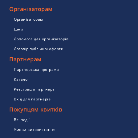
Організаторам
Організаторам
Ціни
Допомога для організаторів
Договір публічної оферти
Партнерам
Партнерська програма
Каталог
Реєстрація партнера
Вхід для партнерів
Покупцям квитків
Всі події
Умови використання