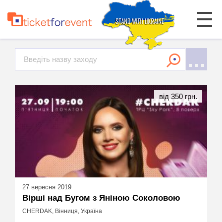
від 350 грн.
27 вересня 2019
Вірші над Бугом з Яніною Соколовою
CHERDAK, Вінниця, Україна