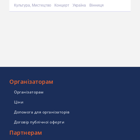
Культура, Мистецтво
Концерт
Україна
Вінниця
Організаторам
Організаторам
Ціни
Допомога для організаторів
Договір публічної оферти
Партнерам