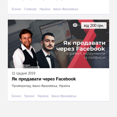
Бізнес
Семінар
Україна
Івано-Франківськ
від 200 грн.
11 грудня 2019
Як продавати через Facebook
Промприлад, Івано-Франківськ, Україна
Бізнес
Тренінг
Україна
Івано-Франківськ