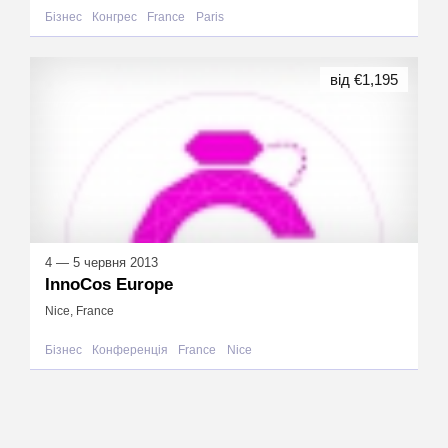
Бізнес
Конгрес
France
Paris
від €1,195
4 — 5 червня 2013
InnoCos Europe
Nice, France
Бізнес
Конференція
France
Nice