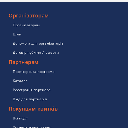
Організаторам
Організаторам
Ціни
Допомога для організаторів
Договір публічної оферти
Партнерам
Партнерська програма
Каталог
Реєстрація партнера
Вхід для партнерів
Покупцям квитків
Всі події
Умови використання