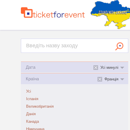
Дата
Усі минулі
Країна
Франція
Усі
Іспанія
Великобританія
Данія
Канада
Німеччина