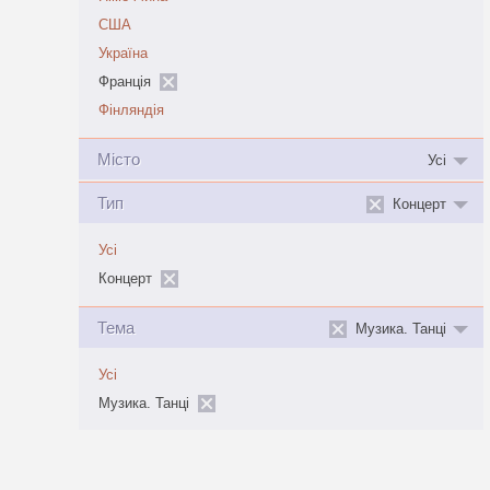
США
Україна
Франція
Фінляндія
Місто
Усі
Тип
Концерт
Усі
Концерт
Тема
Музика. Танці
Усі
Музика. Танці