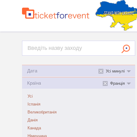
Дата
Усі минулі
Країна
Франція
Усі
Іспанія
Великобританія
Данія
Канада
Німеччина