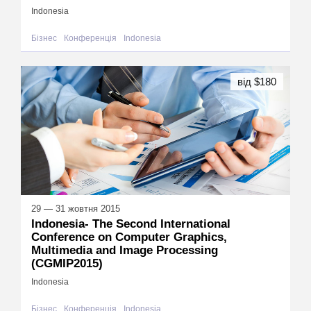
Indonesia
Бізнес
Конференція
Indonesia
від $180
29 — 31 жовтня 2015
Indonesia- The Second International
Conference on Computer Graphics,
Multimedia and Image Processing
(CGMIP2015)
Indonesia
Бізнес
Конференція
Indonesia