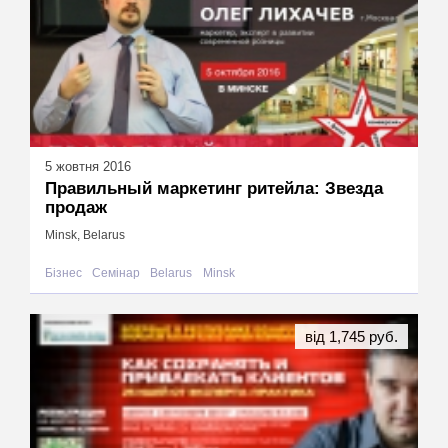
5 жовтня 2016
Правильный маркетинг ритейла: Звезда
продаж
Minsk, Belarus
Бізнес
Семінар
Belarus
Minsk
від 1,745 руб.