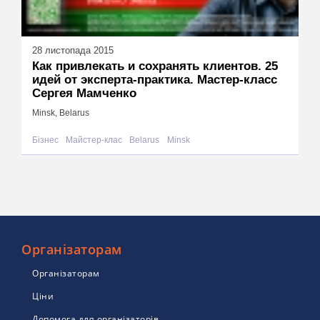
28 листопада 2015
Как привлекать и сохранять клиентов. 25
идей от эксперта-практика. Мастер-класс
Сергея Мамченко
Minsk, Belarus
Бізнес
Майстер-клас
Belarus
Minsk
Організаторам
Організаторам
Ціни
Допомога для організаторів