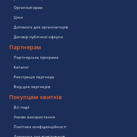
Організаторам
Ціни
Допомога для організаторів
Договір публічної оферти
Партнерам
Партнерська програма
Каталог
Реєстрація партнера
Вхід для партнерів
Покупцям квитків
Всі події
Умови використання
Політика конфіденційності
Допомога для відвідувачів