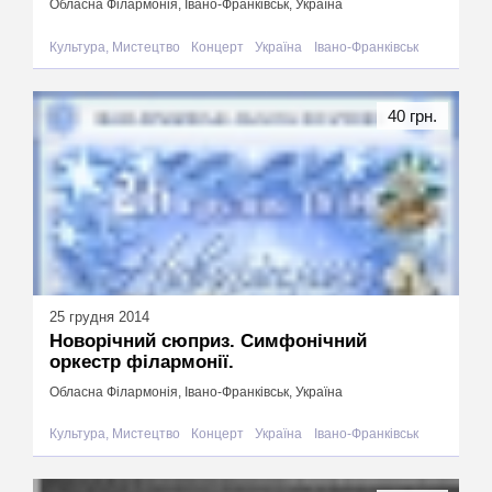
Обласна Філармонія, Івано-Франківськ, Україна
Культура, Мистецтво
Концерт
Україна
Івано-Франківськ
40 грн.
25 грудня 2014
Новорічний сюприз. Симфонічний
оркестр філармонії.
Обласна Філармонія, Івано-Франківськ, Україна
Культура, Мистецтво
Концерт
Україна
Івано-Франківськ