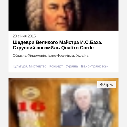
20 січня 2015
Шедеври Великого Майстра Й.С.Баха.
Струнний ансамбль Quattro Corde.
Обласна Філармонія, Івано-Франківськ, Україна
Культура, Мистецтво
Концерт
Україна
Івано-Франківськ
40 грн.