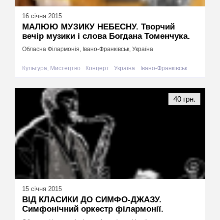
16 січня 2015
МАЛЮЮ МУЗИКУ НЕБЕСНУ. Творчий
вечір музики і слова Богдана Томенчука.
Обласна Філармонія, Івано-Франківськ, Україна
Культура, Мистецтво
Концерт
Україна
Івано-Франківськ
40 грн.
15 січня 2015
ВІД КЛАСИКИ ДО СИМФО-ДЖАЗУ.
Симфонічний оркестр філармонії.