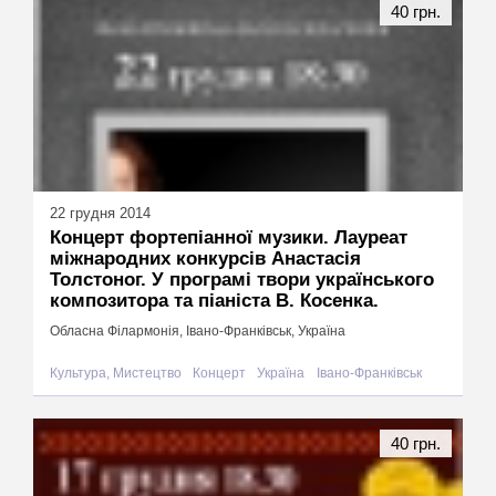
40 грн.
22 грудня 2014
Концерт фортепіанної музики. Лауреат
міжнародних конкурсів Анастасія
Толстоног. У програмі твори українського
композитора та піаніста В. Косенка.
Обласна Філармонія, Івано-Франківськ, Україна
Культура, Мистецтво
Концерт
Україна
Івано-Франківськ
40 грн.