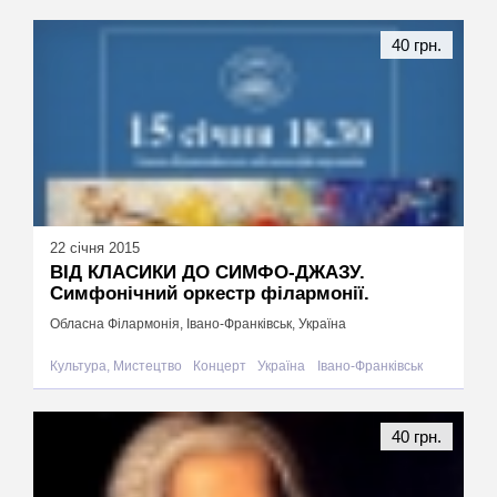
40 грн.
22 січня 2015
ВІД КЛАСИКИ ДО СИМФО-ДЖАЗУ.
Симфонічний оркестр філармонії.
Обласна Філармонія, Івано-Франківськ, Україна
Культура, Мистецтво
Концерт
Україна
Івано-Франківськ
40 грн.