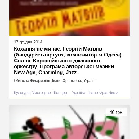
17 грудня 2014
Кохання не минає. Георгій Матвіїв
(бандурист-віртуоз, композитор м.Одеса).
Соліст Європейського джазового
оркестру. Програма авторської музики
New Age, Charming, Jazz.
Обласна Філармонія, Івано-Франківськ, Україна
Культура, Мистецтво
Концерт
Україна
Івано-Франківськ
40 грн.