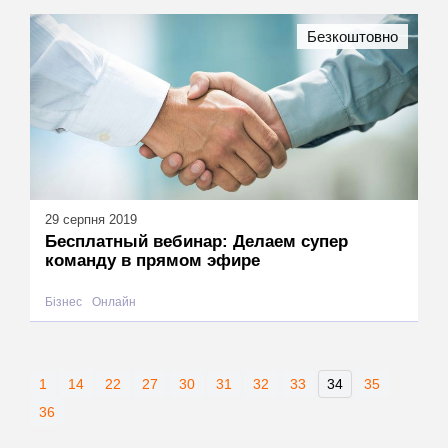
Безкоштовно
29 серпня 2019
Бесплатный вебинар: Делаем супер
команду в прямом эфире
Бізнес
Онлайн
1
14
22
27
30
31
32
33
34
35
36