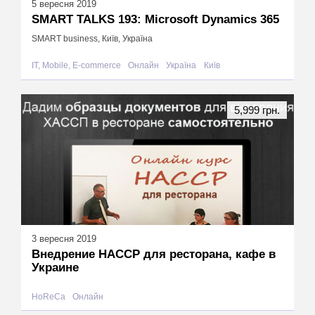
5 вересня 2019
SMART TALKS 193: Microsoft Dynamics 365
SMART business, Київ, Україна
IT, Mobile, E-commerce
Онлайн
Україна
Київ
5,999 грн.
3 вересня 2019
Внедрение HACCP для ресторана, кафе в
Украине
HoReCa
Онлайн