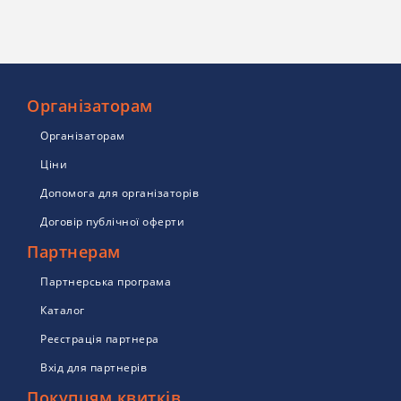
Організаторам
Організаторам
Ціни
Допомога для організаторів
Договір публічної оферти
Партнерам
Партнерська програма
Каталог
Реєстрація партнера
Вхід для партнерів
Покупцям квитків