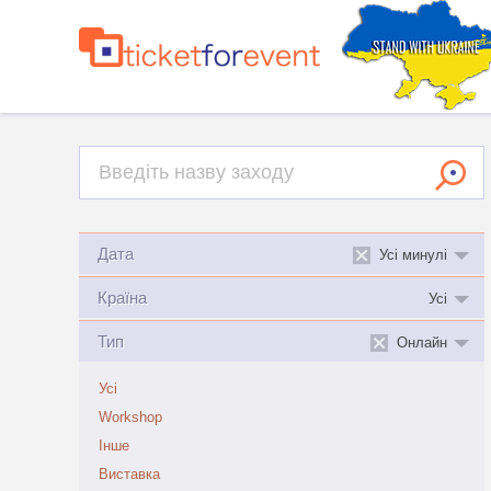
Дата
Усі минулі
Країна
Усі
Тип
Онлайн
Усі
Workshop
Інше
Виставка