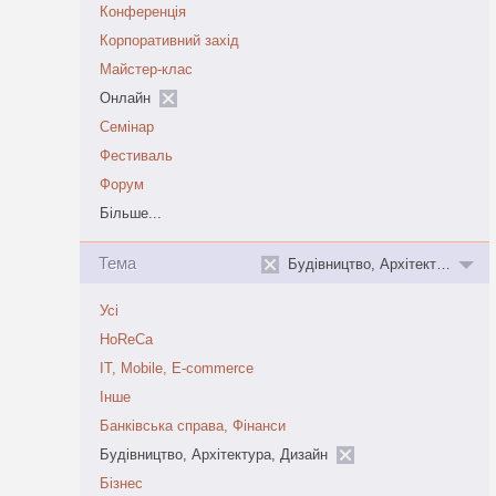
Конференція
Корпоративний захід
Майстер-клас
Онлайн
Семінар
Фестиваль
Форум
Більше...
Тема
Будівництво, Архітектура, Дизайн
Усі
HoReCa
IT, Mobile, E-commerce
Інше
Банківська справа, Фінанси
Будівництво, Архітектура, Дизайн
Бізнес