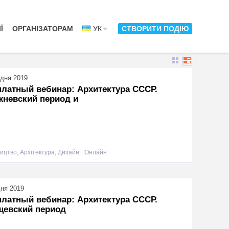
Ї
ОРГАНІЗАТОРАМ
УК
СТВОРИТИ ПОДІЮ
удня 2019
латный вебинар: Архитектура СССР.
жневский период и
ицтво, Архітектура, Дизайн
Онлайн
дня 2019
латный вебинар: Архитектура СССР.
щевский период