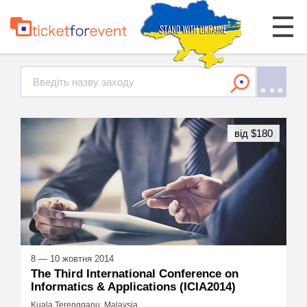
від $180
8 — 10 жовтня 2014
The Third International Conference on
Informatics & Applications (ICIA2014)
Kuala Terengganu, Malaysia