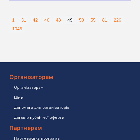
1
31
42
46
48
49
50
55
81
226
1045
Організаторам
Організаторам
Ціни
Допомога для організаторів
Договір публічної оферти
Партнерам
Партнерська програма