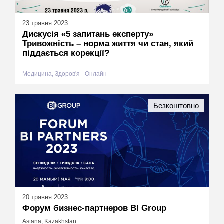
23 травня 2023
Дискусія «5 запитань експерту»
Тривожність – норма життя чи стан, який
піддається корекції?
Медицина, Здоров'я
Онлайн
Безкоштовно
20 травня 2023
Форум бизнес-партнеров BI Group
Astana, Kazakhstan