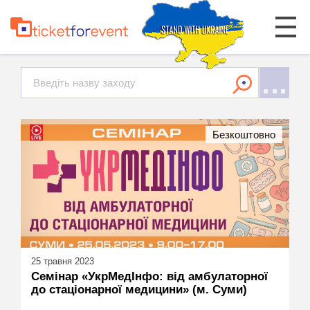
Безкоштовно
25 травня 2023
Семінар «УкрМедІнфо: від амбулаторної
до стаціонарної медицини» (м. Суми)