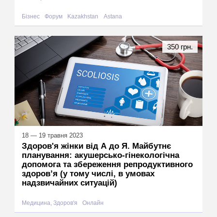
Бізнес
Форум
Kazakhstan
Astana
350 грн.
18 — 19 травня 2023
Здоров'я жінки від А до Я. Майбутнє
планування: акушерсько-гінекологічна
допомога та збереження репродуктивного
здоров’я (у тому числі, в умовах
надзвичайних ситуацій)
Медицина, Здоров'я
Онлайн