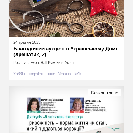
24 травня 2023
Благодійний аукціон в Українському Домі
(Хрещатик, 2)
Pochayna Event Hall Kyiv, Київ, Україна
Хоббі та творчість
Інше
Україна
Київ
Безкоштовно