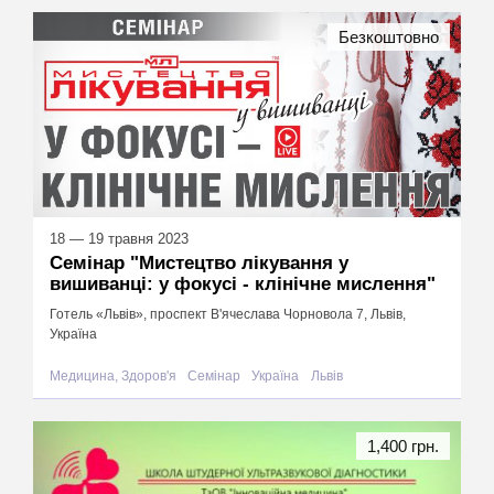
Безкоштовно
18 — 19 травня 2023
Семінар "Мистецтво лікування у
вишиванці: у фокусі - клінічне мислення"
Готель «Львів», проспект В'ячеслава Чорновола 7, Львів,
Україна
Медицина, Здоров'я
Семінар
Україна
Львів
1,400 грн.