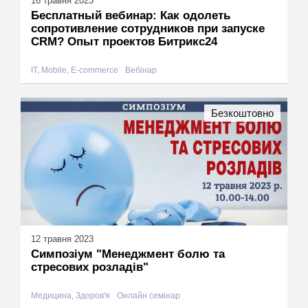
16 травня 2023
Бесплатный вебинар: Как одолеть
сопротивление сотрудников при запуске
CRM? Опыт проектов Битрикс24
IT, Mobile, E-commerce
Вебінар
Безкоштовно
12 травня 2023
Симпозіум "Менеджмент болю та
стресових розладів"
Медицина, Здоров'я
Онлайн семінар