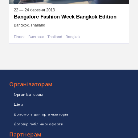
22 — 24 березня 2013
Bangalore Fashion Week Bangkok Edition
Bangkok, Thailand
Бізнес
Виставка
Thailand
Bangkok
Організаторам
Організаторам
Ціни
Допомога для організаторів
Договір публічної оферти
Партнерам