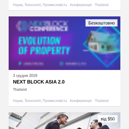
Наука, Технології, Промисловість
Конференція
Thailand
Безкоштовно
3 грудня 2019
NEXT BLOCK ASIA 2.0
Thailand
Наука, Технології, Промисловість
Конференція
Thailand
від $50