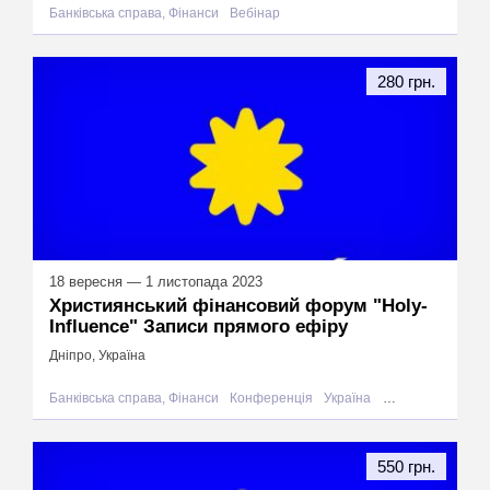
Банківська справа, Фінанси
Вебінар
280 грн.
18 вересня — 1 листопада 2023
Християнський фінансовий форум "Holy-
Influence" Записи прямого ефіру
Дніпро, Україна
Банківська справа, Фінанси
Конференція
Україна
Дніпро
550 грн.