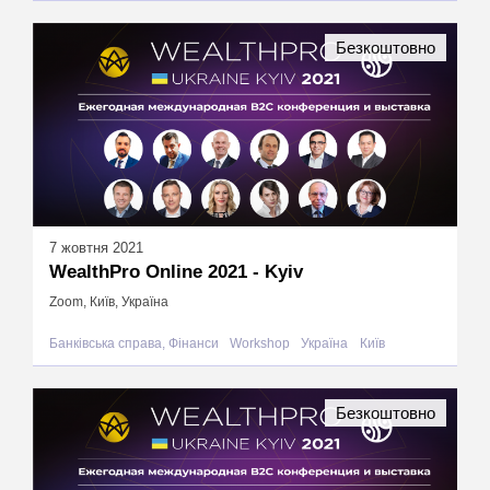
Безкоштовно
7 жовтня 2021
WealthPro Online 2021 - Kyiv
Zoom, Київ, Україна
Банківська справа, Фінанси
Workshop
Україна
Київ
Безкоштовно