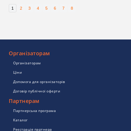
1
2
3
4
5
6
7
8
Організаторам
Організаторам
Ціни
Допомога для організаторів
Договір публічної оферти
Партнерам
Партнерська програма
Каталог
Реєстрація партнера