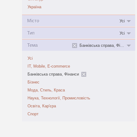
Україна
Місто
Усі
Тип
Усі
Тема
Банківська справа, Фінанси
Усі
IT, Mobile, E-commerce
Банківська справа, Фінанси
Бізнес
Мода, Стиль, Краса
Наука, Технології, Промисловість
Освіта, Кар'єра
Спорт