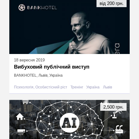
від 200 грн.
18 вересня 2019
Вибуховий публічний виступ
BANKHOTEL, Львів, Україна
Психологія, Особистісний ріст
Тренінг
Україна
Львів
2,500 грн.