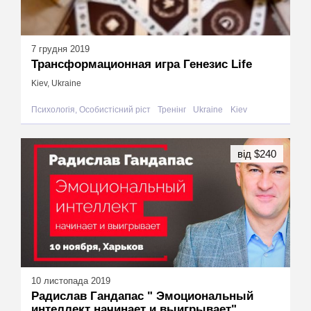
7 грудня 2019
Трансформационная игра Генезис Life
Kiev, Ukraine
Психологія, Особистісний ріст
Тренінг
Ukraine
Kiev
від $240
10 листопада 2019
Радислав Гандапас " Эмоциональный
интеллект начинает и выигрывает"