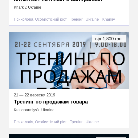
Kharkiv, Ukraine
Психологія, Особистісний ріст
Тренінг
Ukraine
Kharkiv
від 1,800 грн.
21 — 22 вересня 2019
Тренинг по продажам товара
Krasnoarmiys'k, Ukraine
Психологія, Особистісний ріст
Тренінг
Ukraine
Krasnoarmiys'k