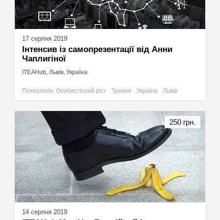
17 серпня 2019
Інтенсив із самопрезентації від Анни
Чаплигіної
ITEAHub, Львів, Україна
Психологія, Особистісний ріст
Тренінг
Україна
Львів
250 грн.
14 серпня 2019