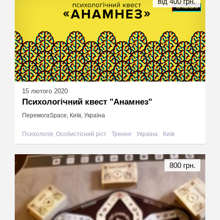
від 400 грн.
15 лютого 2020
Психологічний квест "Анамнез"
ПеремогаSpace, Київ, Україна
Психологія, Особистісний ріст
Тренінг
Україна
Київ
800 грн.