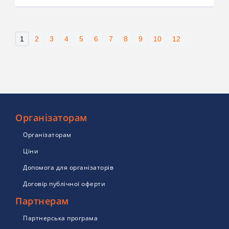
1
2
3
4
5
6
7
8
9
10
12
Організаторам
Організаторам
Ціни
Допомога для організаторів
Договір публічної оферти
Партнерам
Партнерська програма