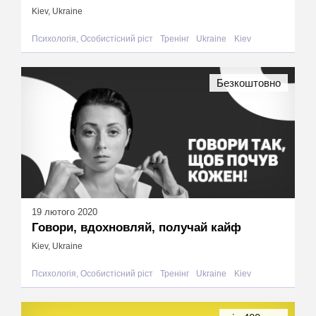
Kiev, Ukraine
Психологія, Особистісний ріст
Тренінг
Ukraine
Kiev
Безкоштовно
19 лютого 2020
Говори, вдохновляй, получай кайф
Kiev, Ukraine
Психологія, Особистісний ріст
Тренінг
Ukraine
Kiev