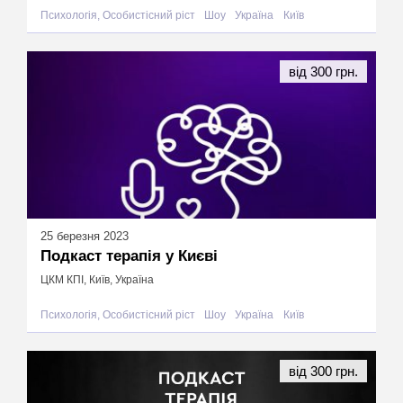
Психологія, Особистісний ріст
Шоу
Україна
Київ
від 300 грн.
25 березня 2023
Подкаст терапія у Києві
ЦКМ КПІ, Київ, Україна
Психологія, Особистісний ріст
Шоу
Україна
Київ
від 300 грн.