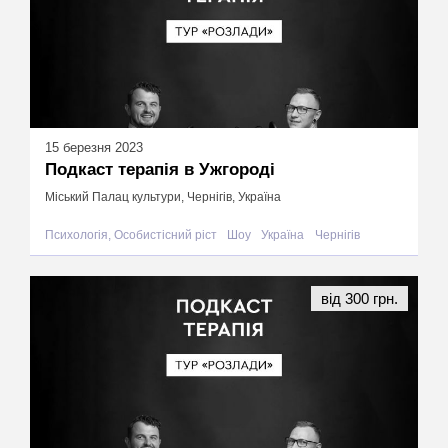
15 березня 2023
Подкаст терапія в Ужгороді
Міський Палац культури, Чернігів, Україна
Психологія, Особистісний ріст
Шоу
Україна
Чернігів
від 300 грн.