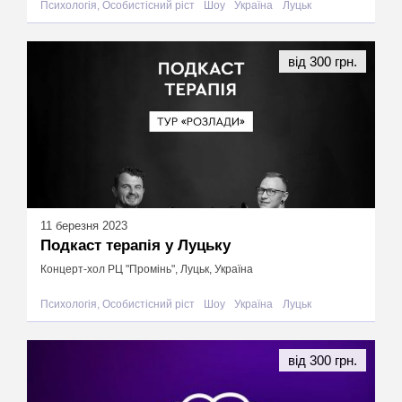
Психологія, Особистісний ріст
Шоу
Україна
Луцьк
від 300 грн.
11 березня 2023
Подкаст терапія у Луцьку
Концерт-хол РЦ "Промінь", Луцьк, Україна
Психологія, Особистісний ріст
Шоу
Україна
Луцьк
від 300 грн.