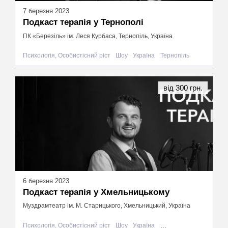
7 березня 2023
Подкаст терапія у Тернополі
ПК «Березіль» ім. Леся Курбаса, Тернопіль, Україна
Психологія, Особистісний ріст
Шоу
Україна
Тернопіль
від 300 грн.
6 березня 2023
Подкаст терапія у Хмельницькому
Муздрамтеатр ім. М. Старицького, Хмельницький, Україна
Психологія, Особистісний ріст
Шоу
Україна
Хмельницький