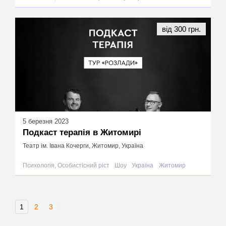
від 300 грн.
5 березня 2023
Подкаст терапія в Житомирі
Театр ім. Івана Кочерги, Житомир, Україна
Психологія, Особистісний ріст
Шоу
Україна
Житомир
1
2
3