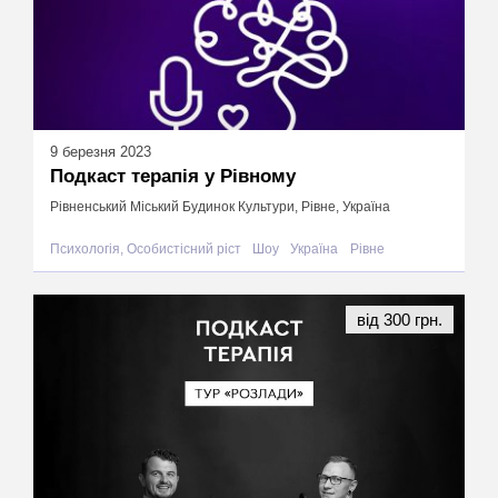
9 березня 2023
Подкаст терапія у Рівному
Рівненський Міський Будинок Культури, Рівне, Україна
Психологія, Особистісний ріст
Шоу
Україна
Рівне
від 300 грн.