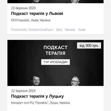
13 березня 2023
Подкаст терапія у Львові
FESTrepublic, Львів, Україна
Психологія, Особистісний ріст
Шоу
Україна
Львів
від 300 грн.
12 березня 2023
Подкаст терапія у Луцьку
Концерт-хол РЦ "Промінь", Луцьк, Україна