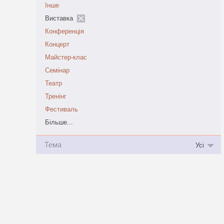
Інше
Виставка
Конференція
Концерт
Майстер-клас
Семінар
Театр
Тренінг
Фестиваль
Більше...
Тема
Усі