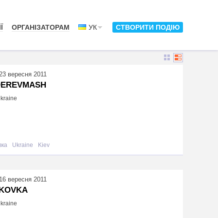
Ї
ОРГАНІЗАТОРАМ
УК
СТВОРИТИ ПОДІЮ
23 вересня 2011
DEREVMASH
Ukraine
вка
Ukraine
Kiev
16 вересня 2011
KOVKA
Ukraine