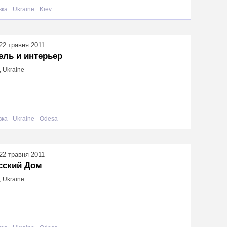
вка
Ukraine
Kiev
22 травня 2011
ель и интерьер
 Ukraine
вка
Ukraine
Odesa
22 травня 2011
сский Дом
 Ukraine