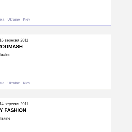
вка
Ukraine
Kiev
16 вересня 2011
RODMASH
Ukraine
вка
Ukraine
Kiev
14 вересня 2011
Y FASHION
Ukraine