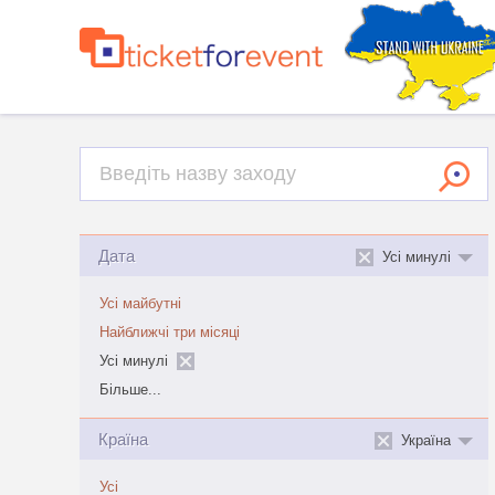
Дата
Усі минулі
Усі майбутні
Найближчі три місяці
Усі минулі
Більше...
Країна
Україна
Усі