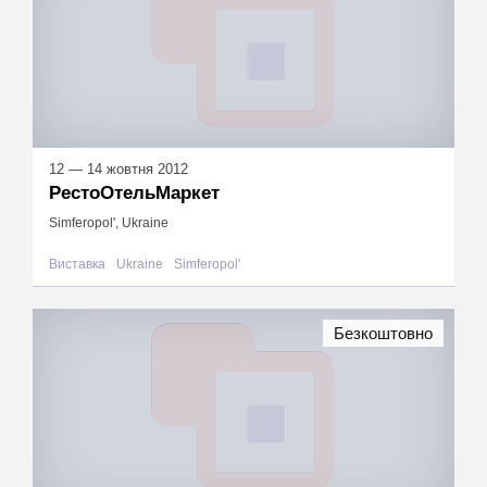
12 — 14 жовтня 2012
РестоОтельМаркет
Simferopol', Ukraine
Виставка
Ukraine
Simferopol'
Безкоштовно