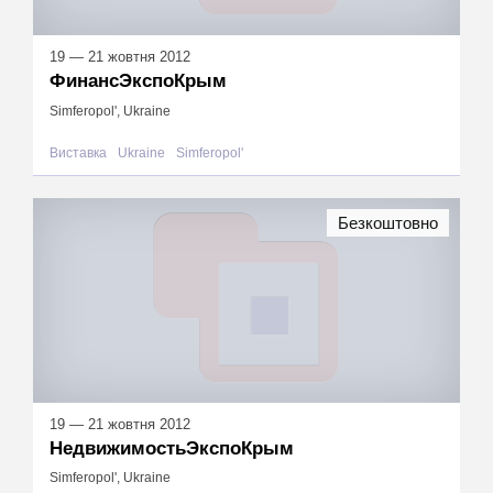
19 — 21 жовтня 2012
ФинансЭкспоКрым
Simferopol', Ukraine
Виставка
Ukraine
Simferopol'
Безкоштовно
19 — 21 жовтня 2012
НедвижимостьЭкспоКрым
Simferopol', Ukraine