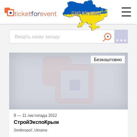
Безкоштовно
9 — 11 листопада 2012
СтройЭкспоКрым
Simferopol', Ukraine