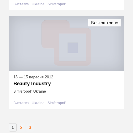
Виставка
Ukraine
Simferopol'
Безкоштовно
13 — 15 вересня 2012
Beauty Industry
Simferopol', Ukraine
Виставка
Ukraine
Simferopol'
1
2
3