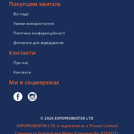
Покупцям квитків
Всі події
Умови використання
Політика конфіденційності
Допомога для відвідувачів
Контакти
Про нас
Контакти
Ми в соцмережах
© 2026 EXPOPROMOTER LTD
EXPOPROMOTER LTD is registered as a Private Limited
Company in England and Wales (Company No. 8710317).