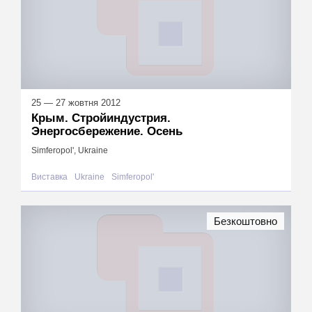
25 — 27 жовтня 2012
Крым. Стройиндустрия.
Энергосбережение. Осень
Simferopol', Ukraine
Виставка
Ukraine
Simferopol'
Безкоштовно