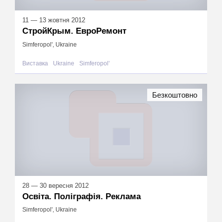
11 — 13 жовтня 2012
СтройКрым. ЕвроРемонт
Simferopol', Ukraine
Виставка
Ukraine
Simferopol'
Безкоштовно
28 — 30 вересня 2012
Освіта. Поліграфія. Реклама
Simferopol', Ukraine