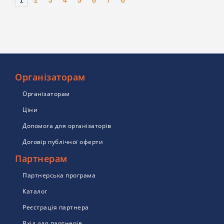
1
2
3
4
5
6
7
8
Організаторам
Організаторам
Ціни
Допомога для організаторів
Договір публічної оферти
Партнерам
Партнерська програма
Каталог
Реєстрація партнера
Вхід для партнерів