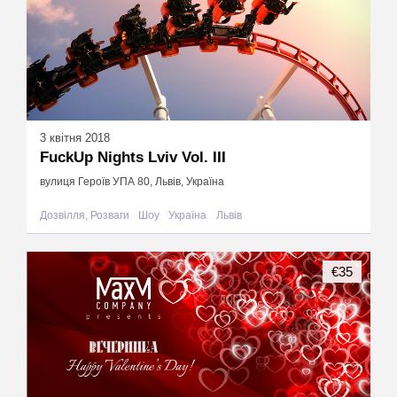
3 квітня 2018
FuckUp Nights Lviv Vol. III
вулиця Героїв УПА 80, Львів, Україна
Дозвілля, Розваги
Шоу
Україна
Львів
€35