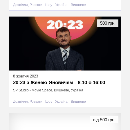
Дозвілля, Розваги
Шоу
Україна
Вишневе
500 грн.
8 жовтня 2023
20:23 з Женею Яновичем - 8.10 о 16:00
SP Studio - Movie Space, Вишневе, Україна
Дозвілля, Розваги
Шоу
Україна
Вишневе
від 500 грн.