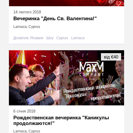
14 лютого 2018
Вечеринка "День Св. Валентина!"
Larnaca, Cyprus
Дозвілля, Розваги
Шоу
Cyprus
Larnaca
від €40
6 січня 2018
Рождественская вечеринка "Каникулы
продолжаются!"
Larnaca, Cyprus