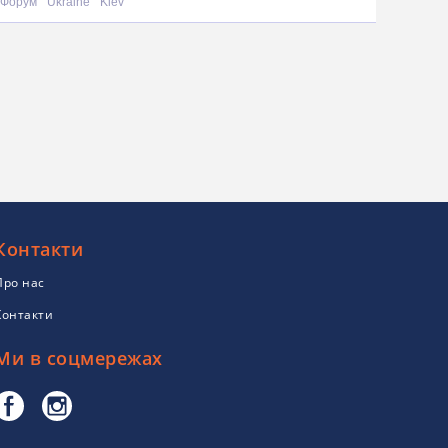
Форум
Ukraine
Kiev
Контакти
Про нас
Контакти
Ми в соцмережах