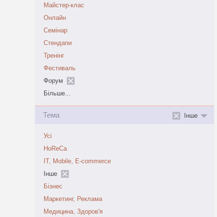
Майстер-клас
Онлайн
Семінар
Стендапи
Тренінг
Фестиваль
Форум
Більше...
Тема
Інше
Усі
HoReCa
IT, Mobile, E-commerce
Інше
Бізнес
Маркетинг, Реклама
Медицина, Здоров'я