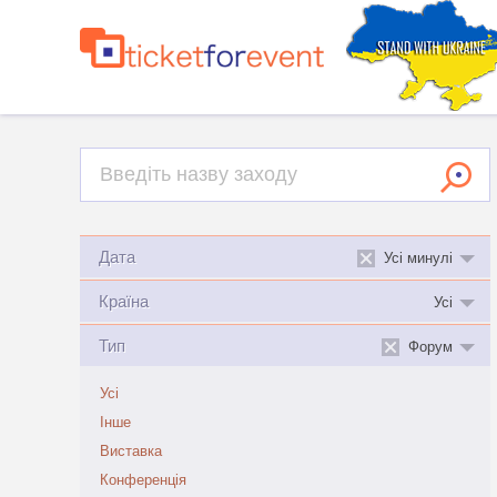
Дата
Усі минулі
Країна
Усі
Тип
Форум
Усі
Інше
Виставка
Конференція