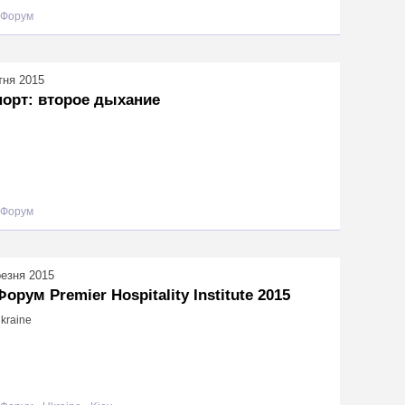
Форум
тня 2015
орт: второе дыхание
Форум
резня 2015
Форум Premier Hospitality Institute 2015
Ukraine