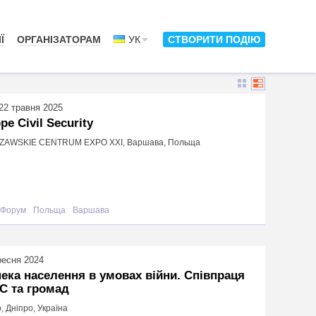
Ї
ОРГАНІЗАТОРАМ
УК
СТВОРИТИ ПОДІЮ
22 травня 2025
pe Civil Security
AWSKIE CENTRUM EXPO XXI, Варшава, Польща
Форум
Польща
Варшава
ресня 2024
ека населення в умовах війни. Співпраця
С та громад
, Дніпро, Україна