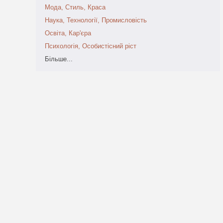
Мода, Стиль, Краса
Наука, Технології, Промисловість
Освіта, Кар'єра
Психологія, Особистісний ріст
Більше...