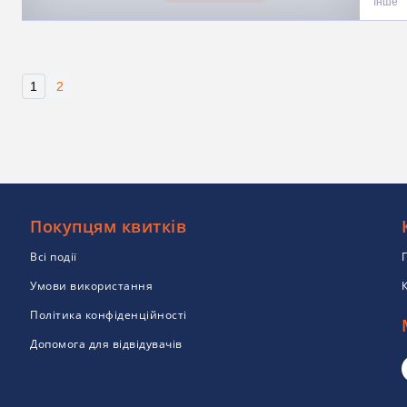
Інше
1
2
Покупцям квитків
Всі події
Умови використання
Політика конфіденційності
Допомога для відвідувачів