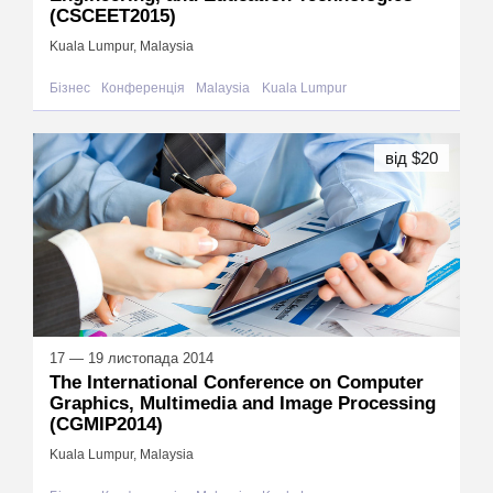
(CSCEET2015)
Kuala Lumpur, Malaysia
Бізнес
Конференція
Malaysia
Kuala Lumpur
від $20
17 — 19 листопада 2014
The International Conference on Computer
Graphics, Multimedia and Image Processing
(CGMIP2014)
Kuala Lumpur, Malaysia