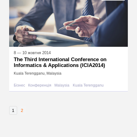
8 — 10 жовтня 2014
The Third International Conference on
Informatics & Applications (ICIA2014)
Kuala Terengganu, Malaysia
Бізнес
Конференція
Malaysia
Kuala Terengganu
1
2