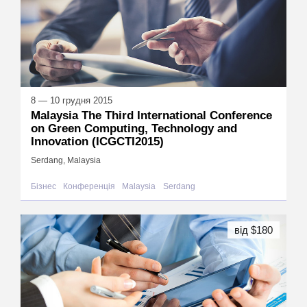
8 — 10 грудня 2015
Malaysia The Third International Conference
on Green Computing, Technology and
Innovation (ICGCTI2015)
Serdang, Malaysia
Бізнес
Конференція
Malaysia
Serdang
від $180