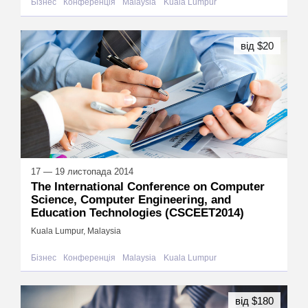
Бізнес
Конференція
Malaysia
Kuala Lumpur
від $20
17 — 19 листопада 2014
The International Conference on Computer
Science, Computer Engineering, and
Education Technologies (CSCEET2014)
Kuala Lumpur, Malaysia
Бізнес
Конференція
Malaysia
Kuala Lumpur
від $180