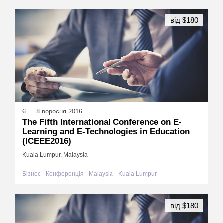
від $180
6 — 8 вересня 2016
The Fifth International Conference on E-
Learning and E-Technologies in Education
(ICEEE2016)
Kuala Lumpur, Malaysia
Бізнес
Конференція
Malaysia
Kuala Lumpur
від $180