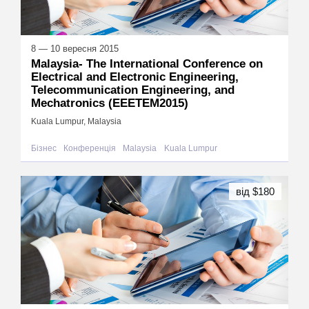
8 — 10 вересня 2015
Malaysia- The International Conference on
Electrical and Electronic Engineering,
Telecommunication Engineering, and
Mechatronics (EEETEM2015)
Kuala Lumpur, Malaysia
Бізнес
Конференція
Malaysia
Kuala Lumpur
від $180