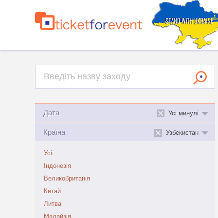
Дата
Усі минулі
Країна
Узбекистан
Усі
Індонезія
Великобританія
Китай
Литва
Малайзія