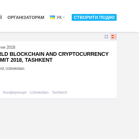
Ї
ОРГАНІЗАТОРАМ
УК
СТВОРИТИ ПОДІЮ
тня 2018
LD BLOCKCHAIN AND CRYPTOCURRENCY
MIT 2018, TASHKENT
nt, Uzbekistan
Конференція
Uzbekistan
Tashkent