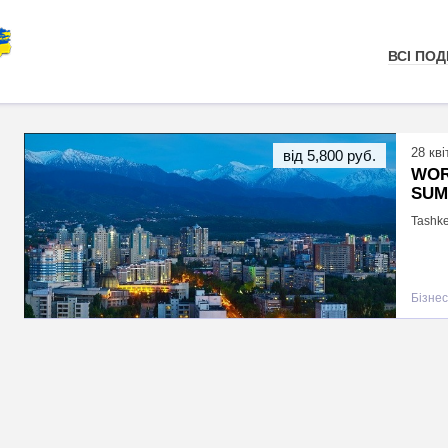
ВСІ ПОДІ
28 кві
від 5,800 руб.
WOR
SUM
Tashke
Бізнес