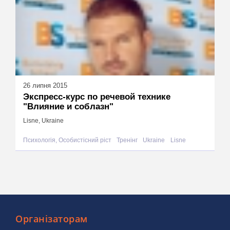
26 липня 2015
Экспресс-курс по речевой технике
"Влияние и соблазн"
Lisne, Ukraine
Психологія, Особистісний ріст
Тренінг
Ukraine
Lisne
Організаторам