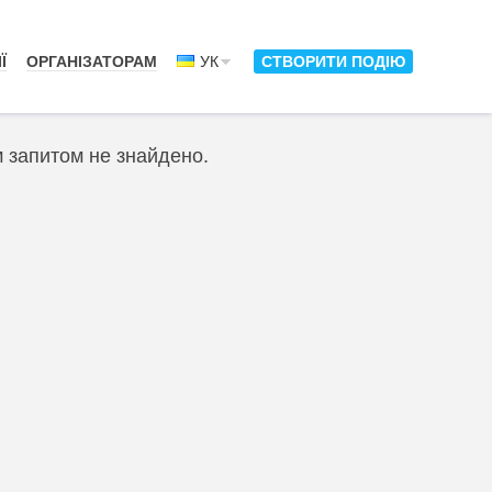
Ї
ОРГАНІЗАТОРАМ
УК
СТВОРИТИ ПОДІЮ
м запитом не знайдено.