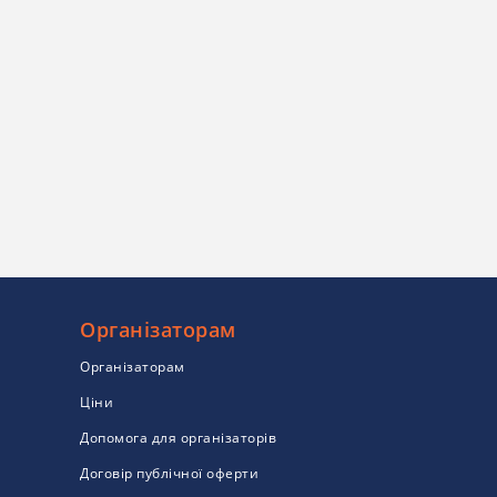
Організаторам
Організаторам
Ціни
Допомога для організаторів
Договір публічної оферти