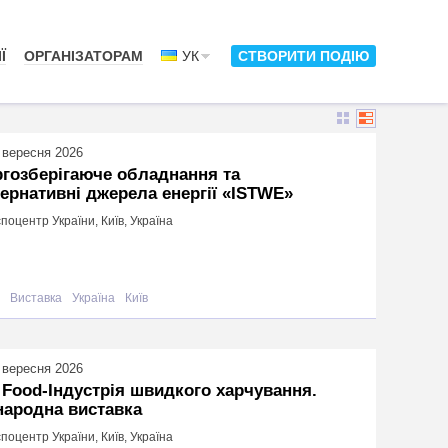
Ї
ОРГАНІЗАТОРАМ
УК
СТВОРИТИ ПОДІЮ
 вересня 2026
гозберігаюче обладнання та
ернативні джерела енергії «ISTWE»
поцентр України, Київ, Україна
Виставка
Україна
Київ
 вересня 2026
 Food-Індустрія швидкого харчування.
народна виставка
поцентр України, Київ, Україна