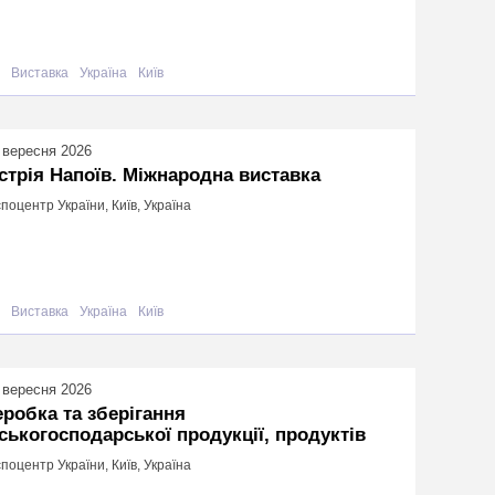
Виставка
Україна
Київ
 вересня 2026
стрія Напоїв. Міжнародна виставка
поцентр України, Київ, Україна
Виставка
Україна
Київ
 вересня 2026
робка та зберігання
ськогосподарської продукції, продуктів
поцентр України, Київ, Україна