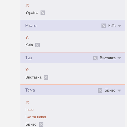
Усі
Україна
Місто
Київ
Усі
Київ
Тип
Виставка
Усі
Виставка
Тема
Бізнес
Усі
Інше
Їжа та напої
Бізнес