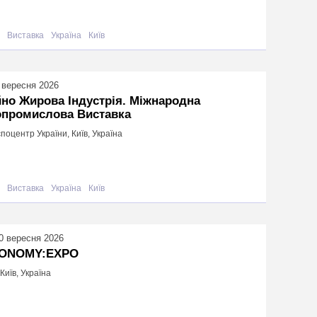
Виставка
Україна
Київ
 вересня 2026
но Жирова Індустрія. Міжнародна
опромислова Виставка
поцентр України, Київ, Україна
Виставка
Україна
Київ
0 вересня 2026
ONOMY:EXPO
Київ, Україна