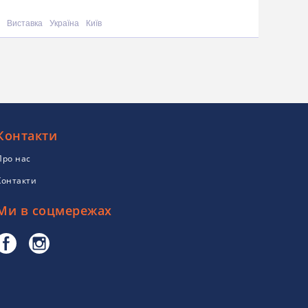
Виставка
Україна
Київ
Контакти
Про нас
Контакти
Ми в соцмережах