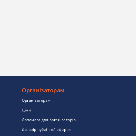
Організаторам
Організаторам
Ціни
Допомога для організаторів
Договір публічної оферти