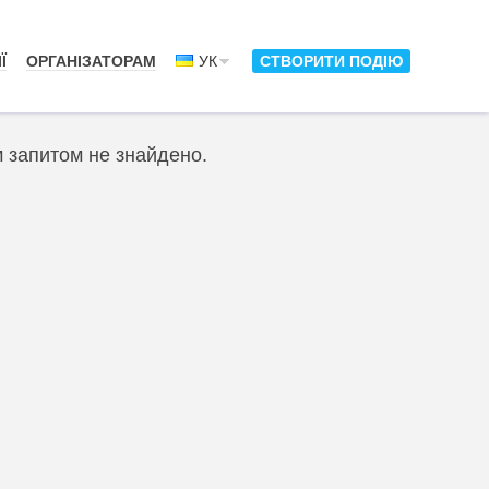
Ї
ОРГАНІЗАТОРАМ
УК
СТВОРИТИ ПОДІЮ
м запитом не знайдено.