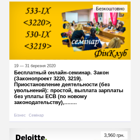
Безкоштовно
19 — 31 березня 2020
Бесплатный онлайн-семинар. Закон
(Законопроект 3220, 3219).
Приостановление деятельности (без
увольнений): простой, выплата зарплаты
без уплаты ЕСВ (по новому
законодательству),........
Бізнес
Семінар
3,960 грн.