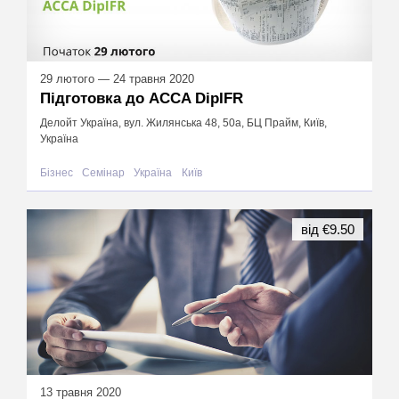
29 лютого — 24 травня 2020
Підготовка до ACCA DipIFR
Делойт Україна, вул. Жилянська 48, 50а, БЦ Прайм, Київ,
Україна
Бізнес
Семінар
Україна
Київ
від €9.50
13 травня 2020