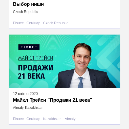
Выбор ниши
Czech Republic
Бізнес
Семінар
Czech Republic
12 квітня 2020
Майкл Трейси "Продажи 21 века"
Almaty, Kazakhstan
Бізнес
Семінар
Kazakhstan
Almaty