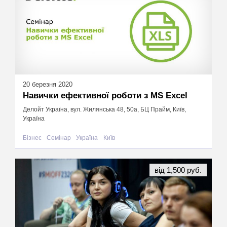
20 березня 2020
Навички ефективної роботи з MS Excel
Делойт Україна, вул. Жилянська 48, 50а, БЦ Прайм, Київ,
Україна
Бізнес
Семінар
Україна
Київ
від 1,500 руб.