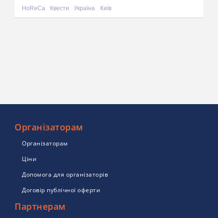
HoReCa
Квести
Україна
Київ
Організаторам
Організаторам
Ціни
Допомога для організаторів
Договір публічної оферти
Партнерам