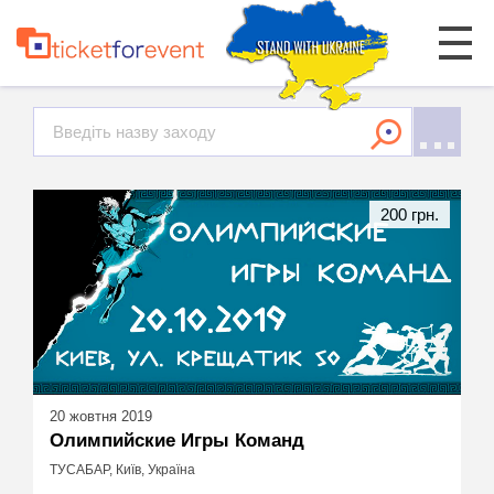
200 грн.
20 жовтня 2019
Олимпийские Игры Команд
ТУСАБАР, Київ, Україна