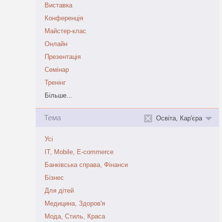
Виставка
Конференція
Майстер-клас
Онлайн
Презентація
Семінар
Тренінг
Більше...
Тема
Освіта, Кар'єра
Усі
IT, Mobile, E-commerce
Банківська справа, Фінанси
Бізнес
Для дітей
Медицина, Здоров'я
Мода, Стиль, Краса