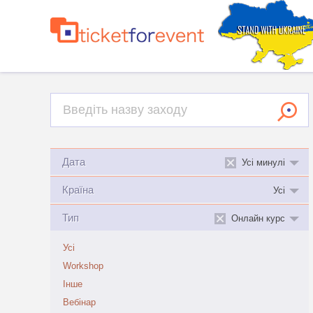
Дата
Усі минулі
Країна
Усі
Тип
Онлайн курс
Усі
Workshop
Інше
Вебінар