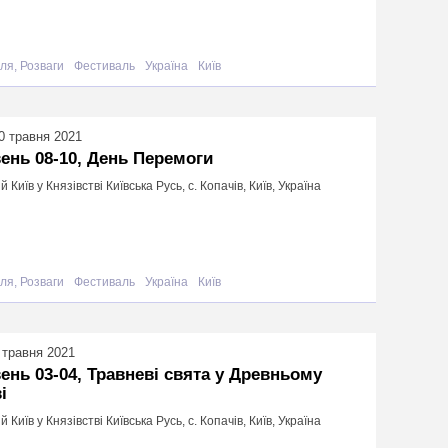
ля, Розваги
Фестиваль
Україна
Київ
0 травня 2021
ень 08-10, День Перемоги
й Київ у Князівстві Київська Русь, с. Копачів, Київ, Україна
ля, Розваги
Фестиваль
Україна
Київ
 травня 2021
ень 03-04, Травневі свята у Древньому
і
й Київ у Князівстві Київська Русь, с. Копачів, Київ, Україна