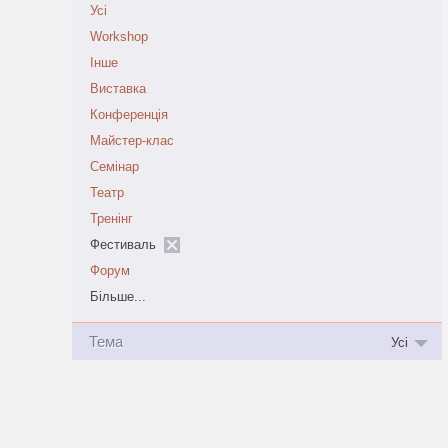
Усі
Workshop
Інше
Виставка
Конференція
Майстер-клас
Семінар
Театр
Тренінг
Фестиваль
Форум
Більше...
Тема
Усі