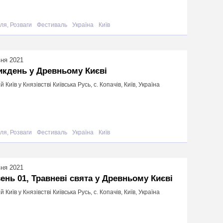
ля, Розваги
Фестиваль
Україна
Київ
вня 2021
кдень у Древньому Києві
й Київ у Князівстві Київська Русь, с. Копачів, Київ, Україна
ля, Розваги
Фестиваль
Україна
Київ
вня 2021
ень 01, Травневі свята у Древньому Києві
й Київ у Князівстві Київська Русь, с. Копачів, Київ, Україна