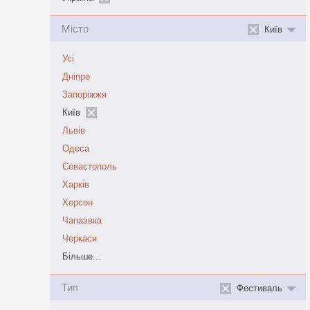
Місто
Київ
Усі
Дніпро
Запоріжжя
Київ
Львів
Одеса
Севастополь
Харків
Херсон
Чапаэвка
Черкаси
Більше...
Тип
Фестиваль