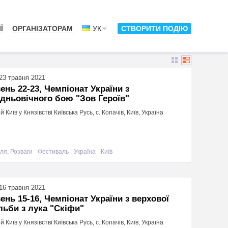
Ї
ОРГАНІЗАТОРАМ
УК
СТВОРИТИ ПОДІЮ
23 травня 2021
ень 22-23, Чемпіонат України з
дньовічного бою "Зов Героїв"
й Київ у Князівстві Київська Русь, с. Копачів, Київ, Україна
ля, Розваги
Фестиваль
Україна
Київ
16 травня 2021
ень 15-16, Чемпіонат України з верхової
льби з лука "Скіфи"
й Київ у Князівстві Київська Русь, с. Копачів, Київ, Україна