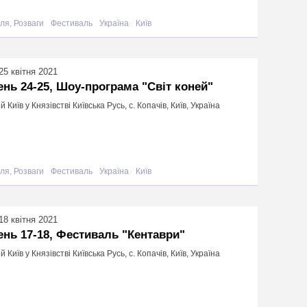
ля, Розваги
Фестиваль
Україна
Київ
25 квітня 2021
ень 24-25, Шоу-програма "Світ коней"
й Київ у Князівстві Київська Русь, с. Копачів, Київ, Україна
ля, Розваги
Фестиваль
Україна
Київ
18 квітня 2021
ень 17-18, Фестиваль "Кентаври"
й Київ у Князівстві Київська Русь, с. Копачів, Київ, Україна