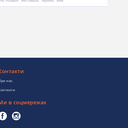
ля, Розваги
Фестиваль
Україна
Київ
Контакти
Про нас
Контакти
Ми в соцмережах