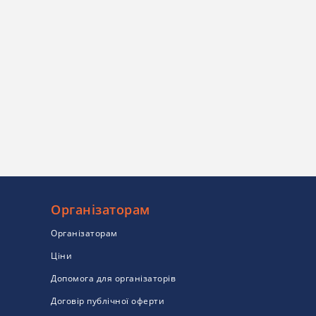
Організаторам
Організаторам
Ціни
Допомога для організаторів
Договір публічної оферти