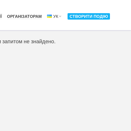
Ї
ОРГАНІЗАТОРАМ
УК
СТВОРИТИ ПОДІЮ
м запитом не знайдено.