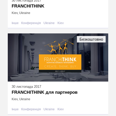
30 листопада 2017
FRANCHITHINK
Kiev, Ukraine
Інше
Конференція
Ukraine
Kiev
Безкоштовно
30 листопада 2017
FRANCHITHINK для партнеров
Kiev, Ukraine
Інше
Конференція
Ukraine
Kiev