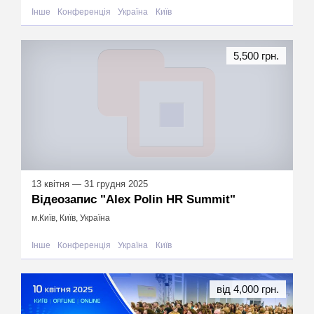
Інше
Конференція
Україна
Київ
5,500 грн.
13 квітня — 31 грудня 2025
Відеозапис "Alex Polin HR Summit"
м.Київ, Київ, Україна
Інше
Конференція
Україна
Київ
від 4,000 грн.