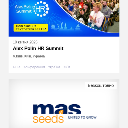
10 квітня 2025
Alex Polin HR Summit
м.Київ, Київ, Україна
Інше
Конференція
Україна
Київ
Безкоштовно