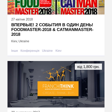
27 квітня 2018
ВПЕРВЫЕ! 2 СОБЫТИЯ В ОДИН ДЕНЬ!
FOODMASTER-2018 & CATMANMASTER-
2018
Kiev, Ukraine
Інше
Конференція
Ukraine
Kiev
від 1,800 грн.