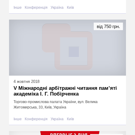
Інше
Конференція
Україна
Київ
від 750 грн.
4 жовтня 2018
V Міжнародні арбітражні читання пам’яті
академіка І. Г. Побірченка
Торгово-промислова палата України, вул. Велика
Житомирська, 33, Київ, Україна
Інше
Конференція
Україна
Київ