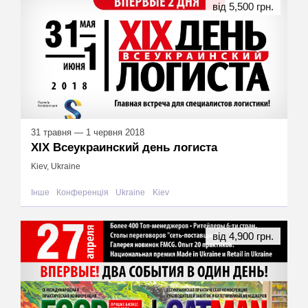
від 5,500 грн.
31 травня — 1 червня 2018
XIX Всеукраинский день логиста
Kiev, Ukraine
Інше
Конференція
Ukraine
Kiev
від 4,900 грн.