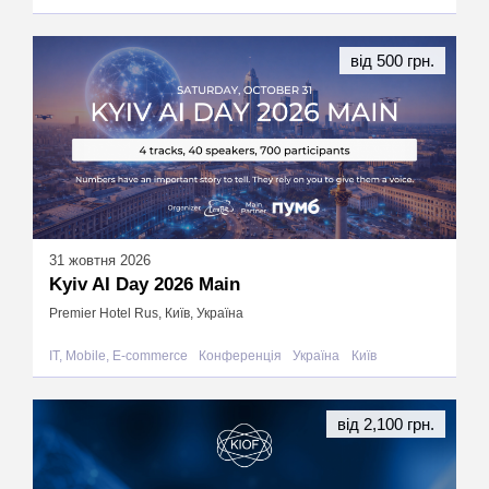
від 500 грн.
31 жовтня 2026
Kyiv AI Day 2026 Main
Premier Hotel Rus, Київ, Україна
IT, Mobile, E-commerce
Конференція
Україна
Київ
від 2,100 грн.