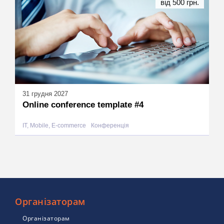
від 500 грн.
31 грудня 2027
Online conference template #4
IT, Mobile, E-commerce
Конференція
Організаторам
Організаторам