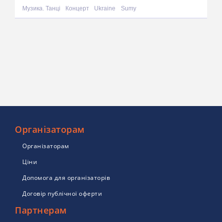
Музика. Танці
Концерт
Ukraine
Sumy
Організаторам
Організаторам
Ціни
Допомога для організаторів
Договір публічної оферти
Партнерам