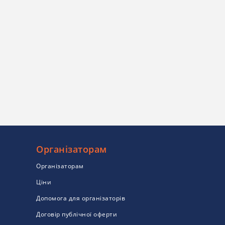
Організаторам
Організаторам
Ціни
Допомога для організаторів
Договір публічної оферти