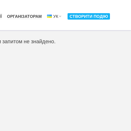
Ї
ОРГАНІЗАТОРАМ
УК
СТВОРИТИ ПОДІЮ
м запитом не знайдено.