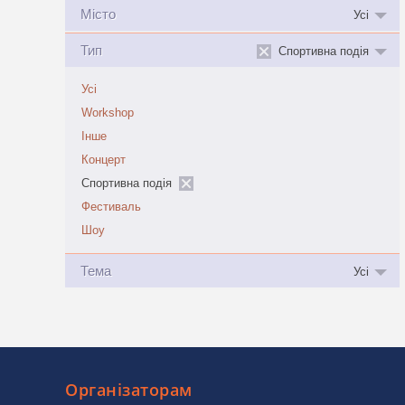
Місто
Усі
Тип
Спортивна подія
Усі
Workshop
Інше
Концерт
Спортивна подія
Фестиваль
Шоу
Тема
Усі
Організаторам