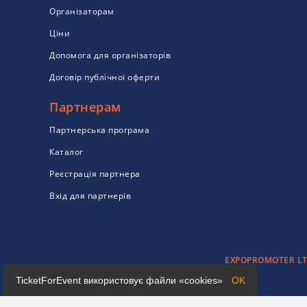
Організаторам
Ціни
Допомога для організаторів
Договір публічної оферти
Партнерам
Партнерська програма
Каталог
Реєстрація партнера
Вхід для партнерів
EXPOPROMOTER LTD 
TicketForEvent використовує файли «cookies»
OK