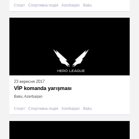
Спорт
Спортивна подія
Azerbaijan
Baku
23 вересня 2017
VİP komanda yarışması
Baku, Azerbaijan
Спорт
Спортивна подія
Azerbaijan
Baku