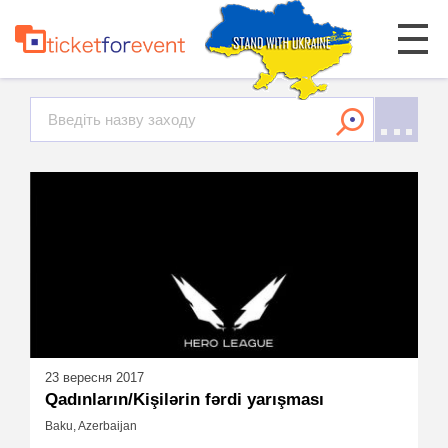
23 вересня 2017
Qadınların/Kişilərin fərdi yarışması
Baku, Azerbaijan