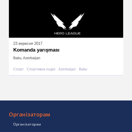
23 вересня 2017
Komanda yarışması
Baku, Azerbaijan
Спорт
Спортивна подія
Azerbaijan
Baku
Організаторам
Організаторам