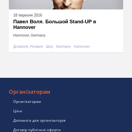
18 березня 2016
Павел Воля. Большой Stand-UP в
Hannover
Hannover, Germany
Дозвілля, Розваги
Шоу
Germany
Hannover
Організаторам
Організаторам
Ціни
Допомога для організаторів
Договір публічної оферти