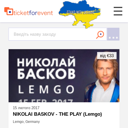
від €33
15 лютого 2017
NIKOLAI BASKOV - THE PLAY (Lemgo)
Lemgo, Germany