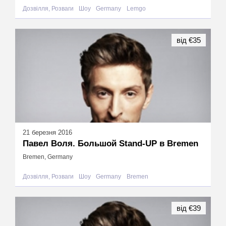
Дозвілля, Розваги
Шоу
Germany
Lemgo
від €35
21 березня 2016
Павел Воля. Большой Stand-UP в Bremen
Bremen, Germany
Дозвілля, Розваги
Шоу
Germany
Bremen
від €39