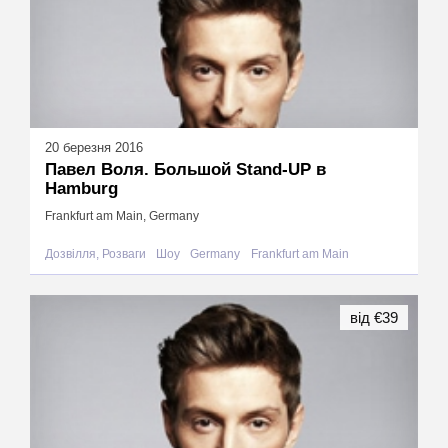
20 березня 2016
Павел Воля. Большой Stand-UP в
Hamburg
Frankfurt am Main, Germany
Дозвілля, Розваги
Шоу
Germany
Frankfurt am Main
від €39