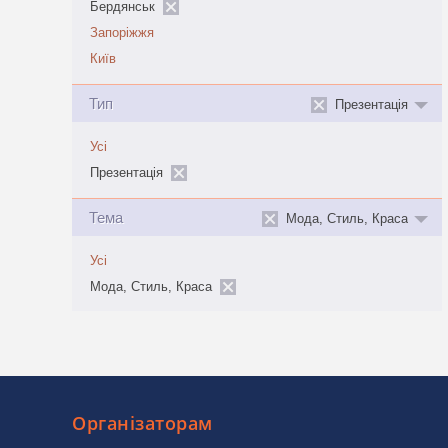
Бердянськ
Запоріжжя
Київ
Тип
Презентація
Усі
Презентація
Тема
Мода, Стиль, Краса
Усі
Мода, Стиль, Краса
Організаторам