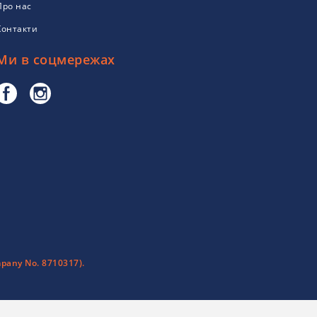
Про нас
Контакти
Ми в соцмережах
pany No. 8710317).