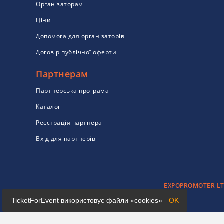
Організаторам
Ціни
Допомога для організаторів
Договір публічної оферти
Партнерам
Партнерська програма
Каталог
Реєстрація партнера
Вхід для партнерів
EXPOPROMOTER LTD 
TicketForEvent використовує файли «cookies»
OK