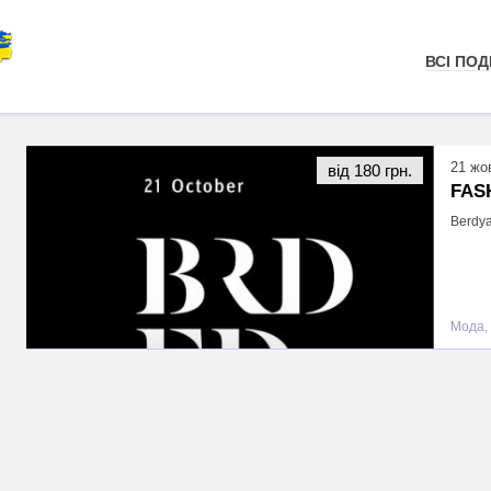
ВСІ ПОДІ
21 жо
від 180 грн.
FAS
Berdya
Мода, 