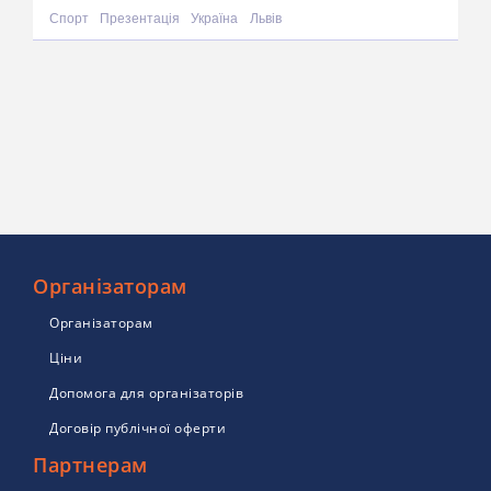
Спорт
Презентація
Україна
Львів
Організаторам
Організаторам
Ціни
Допомога для організаторів
Договір публічної оферти
Партнерам