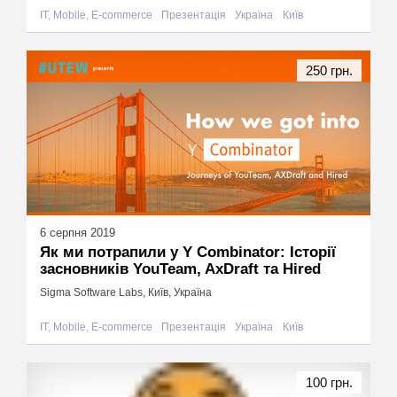
IT, Mobile, E-commerce
Презентація
Україна
Київ
250 грн.
6 серпня 2019
Як ми потрапили у Y Combinator: Історії
засновників YouTeam, AxDraft та Hired
Sigma Software Labs, Київ, Україна
IT, Mobile, E-commerce
Презентація
Україна
Київ
100 грн.