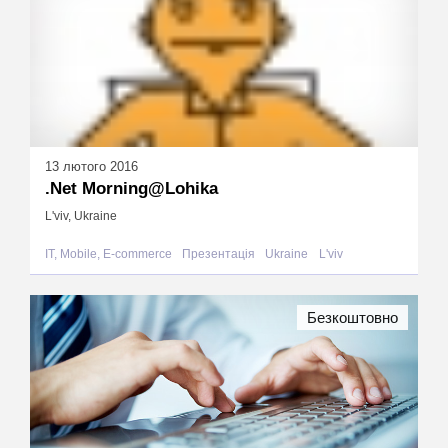
13 лютого 2016
.Net Morning@Lohika
L'viv, Ukraine
IT, Mobile, E-commerce
Презентація
Ukraine
L'viv
Безкоштовно