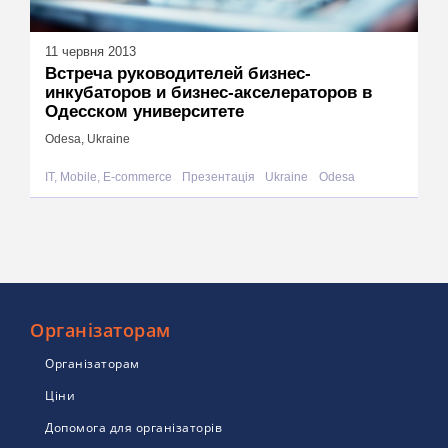
11 червня 2013
Встреча руководителей бизнес-
инкубаторов и бизнес-акселераторов в
Одесском университете
Odesa, Ukraine
IT, Mobile, E-commerce
Презентація
Ukraine
Odesa
Організаторам
Організаторам
Ціни
Допомога для організаторів