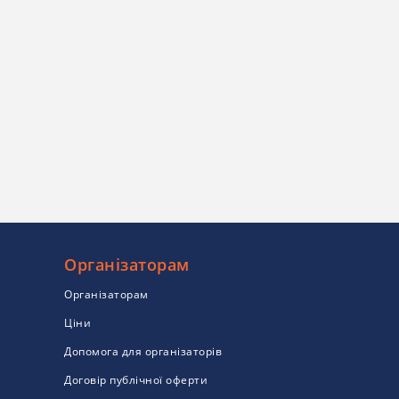
Організаторам
Організаторам
Ціни
Допомога для організаторів
Договір публічної оферти