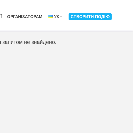
Ї
ОРГАНІЗАТОРАМ
УК
СТВОРИТИ ПОДІЮ
м запитом не знайдено.