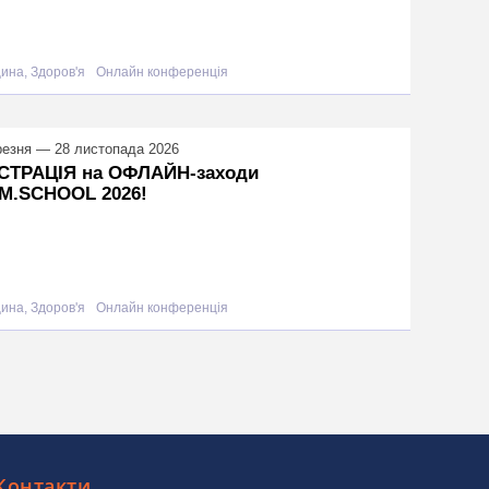
ина, Здоров'я
Онлайн конференція
резня — 28 листопада 2026
СТРАЦІЯ на ОФЛАЙН-заходи
M.SCHOOL 2026!
ина, Здоров'я
Онлайн конференція
Контакти