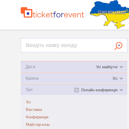
Дата
Усі майбутні
Країна
Усі
Тип
Онлайн конференція
Усі
Виставка
Конференція
Майстер-клас