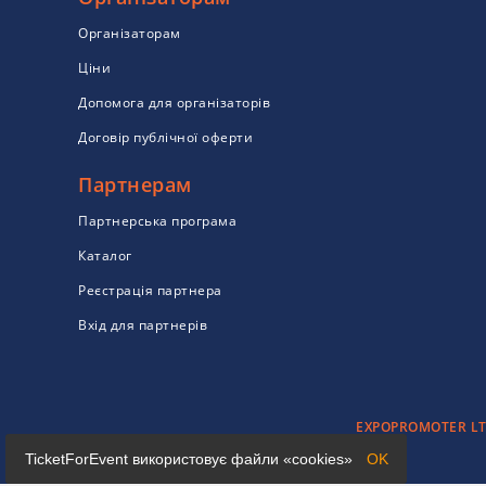
Організаторам
Ціни
Допомога для організаторів
Договір публічної оферти
Партнерам
Партнерська програма
Каталог
Реєстрація партнера
Вхід для партнерів
EXPOPROMOTER LTD 
TicketForEvent використовує файли «cookies»
OK