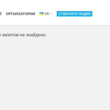
Ї
ОРГАНІЗАТОРАМ
УК
СТВОРИТИ ПОДІЮ
м запитом не знайдено.