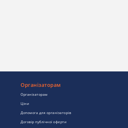
Організаторам
Організаторам
Ціни
Допомога для організаторів
Договір публічної оферти