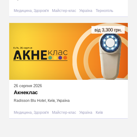
Медицина, Здоров'я
Майстер-клас
Україна
Тернопіль
від 3,300 грн.
26 серпня 2026
Акнеклас
Radisson Blu Hotel, Київ, Україна
Медицина, Здоров'я
Майстер-клас
Україна
Київ