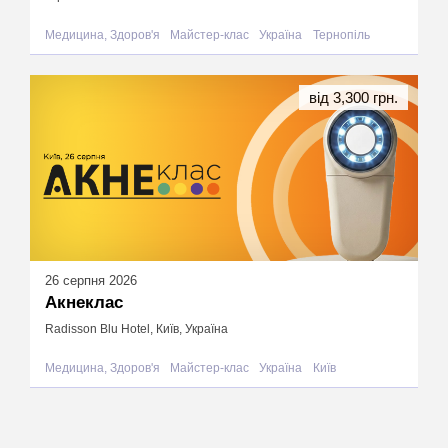
Медицина, Здоров'я
Майстер-клас
Україна
Тернопіль
від 3,300 грн.
26 серпня 2026
Акнеклас
Radisson Blu Hotel, Київ, Україна
Медицина, Здоров'я
Майстер-клас
Україна
Київ