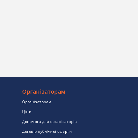
Організаторам
Організаторам
Ціни
Допомога для організаторів
Договір публічної оферти