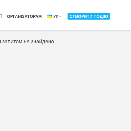
Ї
ОРГАНІЗАТОРАМ
УК
СТВОРИТИ ПОДІЮ
м запитом не знайдено.