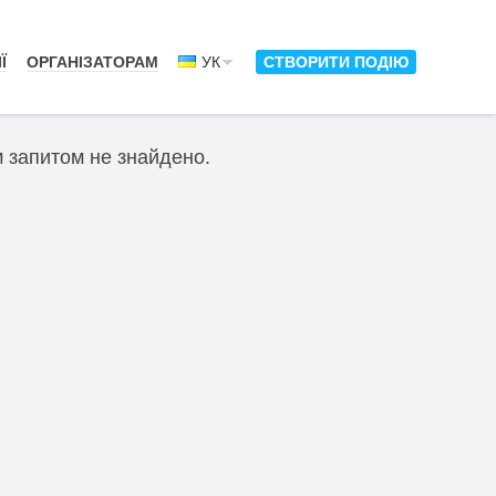
Ї
ОРГАНІЗАТОРАМ
УК
СТВОРИТИ ПОДІЮ
м запитом не знайдено.