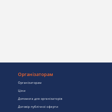
Організаторам
Організаторам
Ціни
Допомога для організаторів
Договір публічної оферти